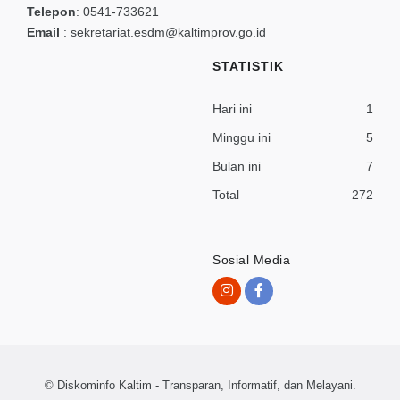
Telepon
:
0541-733621
Email
:
sekretariat.esdm@kaltimprov.go.id
STATISTIK
Hari ini
1
Minggu ini
5
Bulan ini
7
Total
272
Sosial Media
© Diskominfo Kaltim - Transparan, Informatif, dan Melayani.