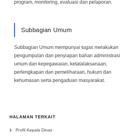
program, monitoring, evaluasi dan pelaporan.
Subbagian Umum
Subbagian Umum mempunyai tugas melakukan
pengumpulan dan penyiapan bahan administrasi
umum dan kepegawaian, ketatalaksanaan,
perlengkapan dan pemeliharaan, hukum dan
kehumasan serta pengaduan masyarakat.
HALAMAN TERKAIT
Profil Kepala Dinas