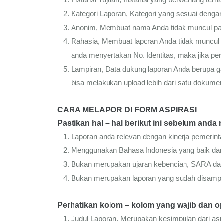
Kategori Laporan, Kategori yang sesuai denga
Anonim, Membuat nama Anda tidak muncul p
Rahasia, Membuat laporan Anda tidak muncul 
anda menyertakan No. Identitas, maka jika p
Lampiran, Data dukung laporan Anda berupa 
bisa melakukan upload lebih dari satu dokume
CARA MELAPOR DI FORM ASPIRASI
Pastikan hal – hal berikut ini sebelum anda 
Laporan anda relevan dengan kinerja pemerint
Menggunakan Bahasa Indonesia yang baik dan
Bukan merupakan ujaran kebencian, SARA dan
Bukan merupakan laporan yang sudah disamp
Perhatikan kolom – kolom yang wajib dan ops
Judul Laporan, Merupakan kesimpulan dari asp