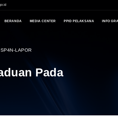
go.id
BERANDA
MEDIA CENTER
PPID PELAKSANA
INFO GRA
a SP4N-LAPOR
gaduan Pada